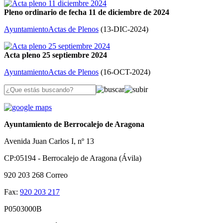
Pleno ordinario de fecha 11 de diciembre de 2024
Ayuntamiento
Actas de Plenos
(
13-DIC-2024
)
Acta pleno 25 septiembre 2024
Ayuntamiento
Actas de Plenos
(
16-OCT-2024
)
Ayuntamiento de Berrocalejo de Aragona
Avenida Juan Carlos I, nº 13
CP:05194 - Berrocalejo de Aragona (Ávila)
920 203 268
Correo
Fax:
920 203 217
P0503000B