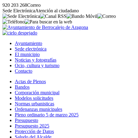
920 203 268
Correo
Sede Electrónica
Atención al ciudadano
Ayuntamiento
Sede electrónica
El municipio
Noticias y fotografías
Ocio, cultura y turismo
Contacto
Actas de Plenos
Bandos
Corporación municipal
Modelos solicitudes
Normas urbanisticas
Ordenanzas municipales
Pleno ordinario 5 de marzo 2025
Presupuesto
Presupuesto 2025
Protección de Datos
Saludo del Alcalde