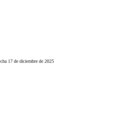
fecha 17 de diciembre de 2025