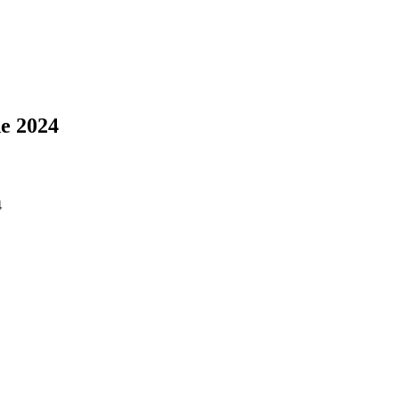
de 2024
4