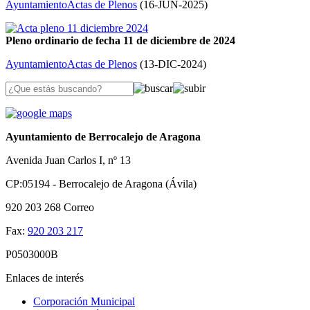
Ayuntamiento
Actas de Plenos
(
16-JUN-2025
)
Pleno ordinario de fecha 11 de diciembre de 2024
Ayuntamiento
Actas de Plenos
(
13-DIC-2024
)
Ayuntamiento de Berrocalejo de Aragona
Avenida Juan Carlos I, nº 13
CP:05194 - Berrocalejo de Aragona (Ávila)
920 203 268
Correo
Fax:
920 203 217
P0503000B
Enlaces de interés
Corporación Municipal