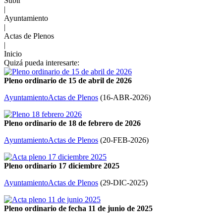
Subir
|
Ayuntamiento
|
Actas de Plenos
|
Inicio
Quizá pueda interesarte:
Pleno ordinario de 15 de abril de 2026
Ayuntamiento
Actas de Plenos
(
16-ABR-2026
)
Pleno ordinario de 18 de febrero de 2026
Ayuntamiento
Actas de Plenos
(
20-FEB-2026
)
Pleno ordinario 17 diciembre 2025
Ayuntamiento
Actas de Plenos
(
29-DIC-2025
)
Pleno ordinario de fecha 11 de junio de 2025