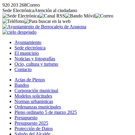
920 203 268
Correo
Sede Electrónica
Atención al ciudadano
Ayuntamiento
Sede electrónica
El municipio
Noticias y fotografías
Ocio, cultura y turismo
Contacto
Actas de Plenos
Bandos
Corporación municipal
Modelos solicitudes
Normas urbanisticas
Ordenanzas municipales
Pleno ordinario 5 de marzo 2025
Presupuesto
Presupuesto 2025
Protección de Datos
Saludo del Alcalde