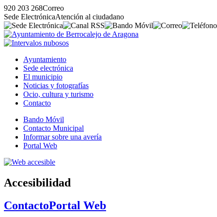
920 203 268
Correo
Sede Electrónica
Atención al ciudadano
Ayuntamiento
Sede electrónica
El municipio
Noticias y fotografías
Ocio, cultura y turismo
Contacto
Bando Móvil
Contacto Municipal
Informar sobre una avería
Portal Web
Accesibilidad
Contacto
Portal Web