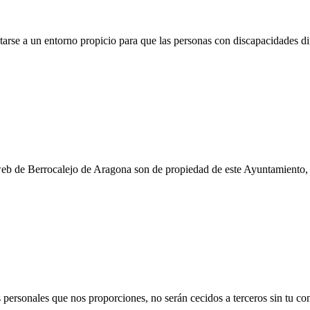
rse a un entorno propicio para que las personas con discapacidades di
web de Berrocalejo de Aragona son de propiedad de este Ayuntamiento,
personales que nos proporciones, no serán cecidos a terceros sin tu con