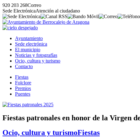
920 203 268
Correo
Sede Electrónica
Atención al ciudadano
Ayuntamiento
Sede electrónica
El municipio
Noticias y fotografías
Ocio, cultura y turismo
Contacto
Fiestas
Folclore
Premios
Puentes
Fiestas patronales en honor de la Virgen 
Ocio, cultura y turismo
Fiestas