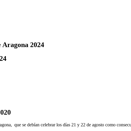
de Aragona 2024
024
2020
agona, que se debían celebrar los días 21 y 22 de agosto como consecue