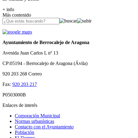
+ info
Más contenido
Ayuntamiento de Berrocalejo de Aragona
Avenida Juan Carlos I, nº 13
CP:05194 - Berrocalejo de Aragona (Ávila)
920 203 268
Correo
Fax:
920 203 217
P0503000B
Enlaces de interés
Corporación Municipal
Normas urbanísticas
Contacto con el Ayuntamiento
Población
El Tiempo